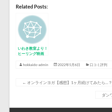
Related Posts:
いわき教室より！
ヒーリング映画
「LOVE HEALS」
上映会＆ヒーリン
hokkaido-admin
2022年5月6日
口コミ評判
グ体験会
←
オンラインヨガ【感想】1ヶ月続けてみたら…
ダン