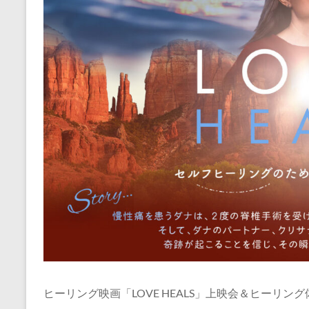
ヒーリング映画「LOVE HEALS」上映会＆ヒーリン