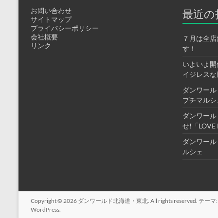
お問い合わせ
最近の
サイトマップ
プライバシーポリシー
会社概要
７月は全店
リンク
す！
いよいよ開
イジレスな
ダンワール
プチマルシ
ダンワール
せ!「LOV
ダンワール
ルシェ
Copyright © 2026
ダンワールド北海道・東北
. All rights reserved. テーマ
WordPress
.