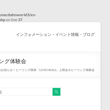
ome/dahnworld3/xn-
php
on line
37
インフォメーション・イベント情報・ブログ
リング体験会
お知らせ！ヒーリング映画「LOVE HEALS」上映会＆ヒーリング体験会