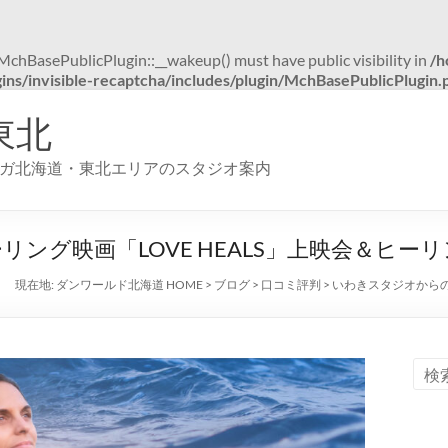
hBasePublicPlugin::__wakeup() must have public visibility in
/h
ns/invisible-recaptcha/includes/plugin/MchBasePublicPlugin.
東北
ガ北海道・東北エリアのスタジオ案内
ング映画「LOVE HEALS」上映会＆ヒー
現在地:
ダンワールド北海道 HOME
>
ブログ
>
口コミ評判
>
いわきスタジオからの