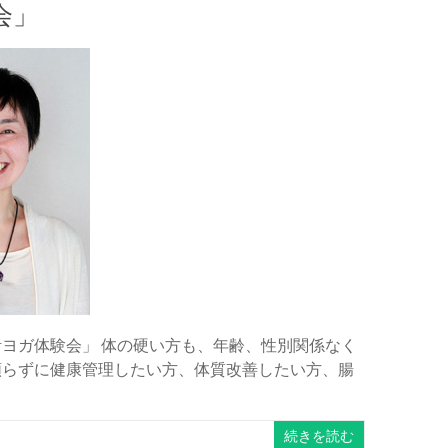
会」
活ヨガ体験会」 体の硬い方も、年齢、性別関係なく
頼らずに健康管理したい方、体質改善したい方、腸
続きを読む