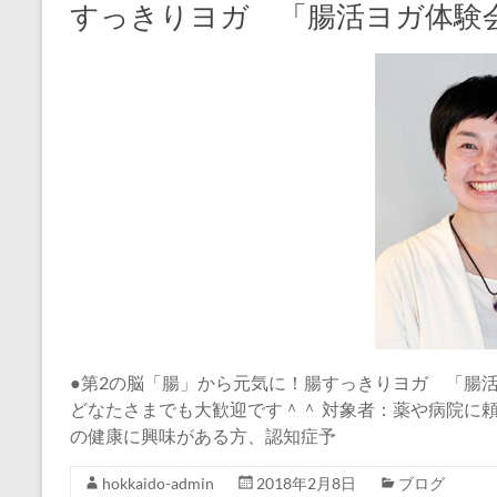
すっきりヨガ 「腸活ヨガ体験
●第2の脳「腸」から元気に！腸すっきりヨガ 「腸
どなたさまでも大歓迎です＾＾ 対象者：薬や病院に
の健康に興味がある方、認知症予
hokkaido-admin
2018年2月8日
ブログ