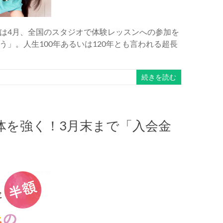
は4月、全国のスタジオで体験レッスンへの参加を
」。人生100年あるいは120年とも言われる超長
続きを読む
体を強く！3月末まで「入会金