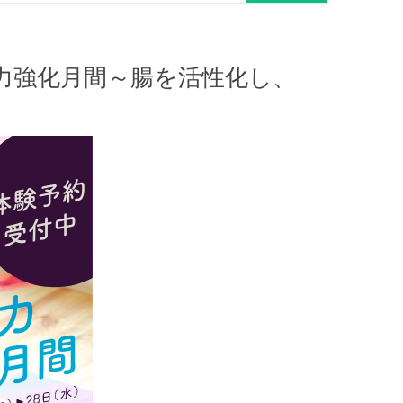
力強化月間～腸を活性化し、