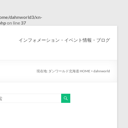
ome/dahnworld3/xn-
php
on line
37
インフォメーション・イベント情報・ブログ
現在地:
ダンワールド北海道 HOME
>
dahnworld