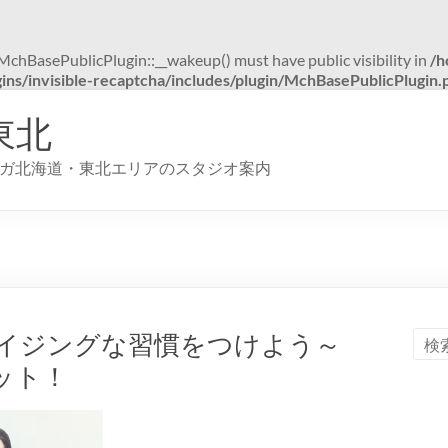
hBasePublicPlugin::__wakeup() must have public visibility in
/h
ns/invisible-recaptcha/includes/plugin/MchBasePublicPlugin.
東北
ガ北海道・東北エリアのスタジオ案内
イジングな習慣をつけよう～
ット！