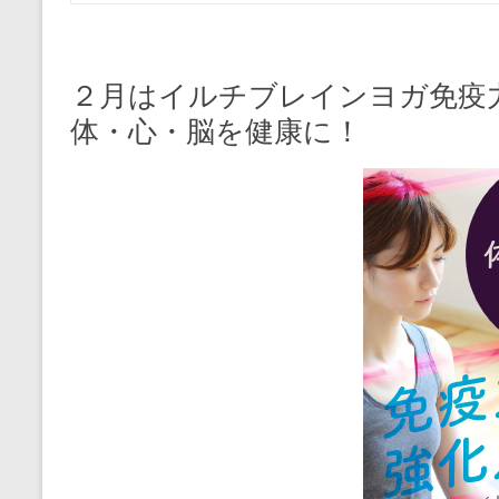
２月はイルチブレインヨガ免疫
体・心・脳を健康に！