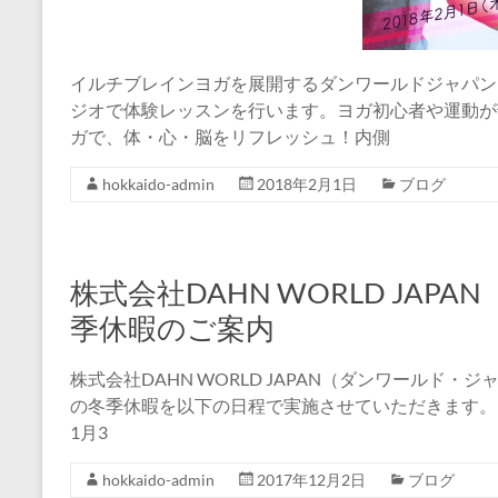
イルチブレインヨガを展開するダンワールドジャパン
ジオで体験レッスンを行います。ヨガ初心者や運動が
ガで、体・心・脳をリフレッシュ！内側
hokkaido-admin
2018年2月1日
ブログ
株式会社DAHN WORLD JA
季休暇のご案内
株式会社DAHN WORLD JAPAN（ダンワールド
の冬季休暇を以下の日程で実施させていただきます。 ■冬季
1月3
hokkaido-admin
2017年12月2日
ブログ