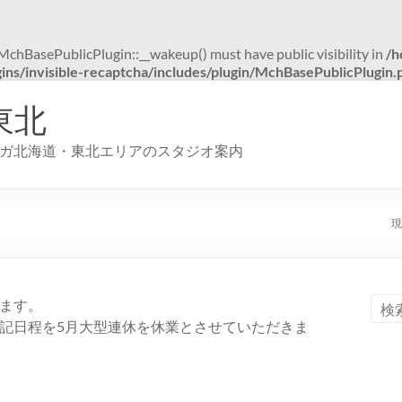
hBasePublicPlugin::__wakeup() must have public visibility in
/h
ns/invisible-recaptcha/includes/plugin/MchBasePublicPlugin.
東北
ガ北海道・東北エリアのスタジオ案内
現
ます。
記日程を5月大型連休を休業とさせていただきま