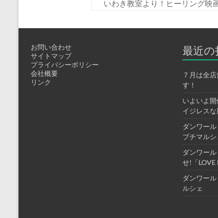
いわき教室より！ヒーリング映画「
お問い合わせ
最近の
サイトマップ
プライバシーポリシー
会社概要
７月は全店
リンク
す！
いよいよ開
イジレスな
ダンワール
プチマルシ
ダンワール
せ!「LOV
ダンワール
ルシェ