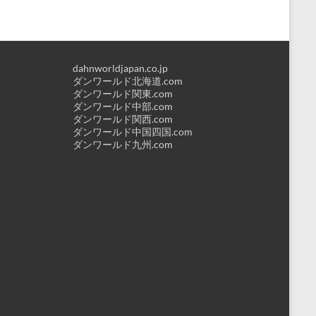
dahnworldjapan.co.jp
ダンワールド北海道.com
ダンワールド関東.com
ダンワールド中部.com
ダンワールド関西.com
ダンワールド中国四国.com
ダンワールド九州.com