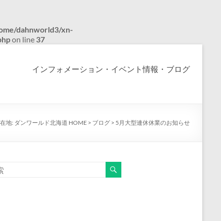
ome/dahnworld3/xn-
php
on line
37
インフォメーション・イベント情報・ブログ
在地:
ダンワールド北海道 HOME
>
ブログ
>
5月大型連休休業のお知らせ